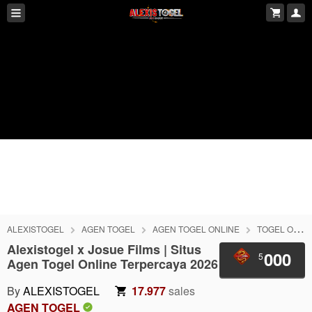
ALEXISTOGEL
AGEN TOGEL
AGEN TOGEL ONLINE
TOGEL ONLINE
Alexistogel x Josue Films | Situs
000
5
Agen Togel Online Terpercaya 2026
By
ALEXISTOGEL
17.977
sales
AGEN TOGEL