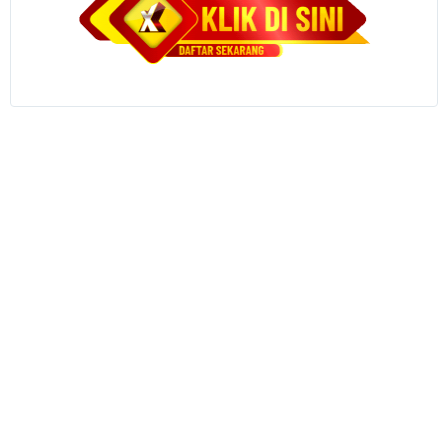
menghadirkan
situs agen
togel online
terpercaya
2026 dengan
pasaran
terlengkap,
keamanan
terjamin, dan
layanan
terbaik untuk
para pemain
togel.
V
i
e
w
l
i
c