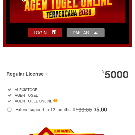
LOGIN
DAFTAR
Show More
5000
$
Regular License
Regular
Included:
ALEXISTOGEL
License
Included:
AGEN TOGEL
SELECTED
Included:
AGEN TOGEL ONLINE
88
$
100.00
5.00
Extend support to 12 months
$
$
Alexistogel
telah bekerja
sama dengan
Josue Films